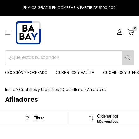
ENVÍOS GRATIS EN COMPRAS A PARTIR DE $100.000
0
COCCIÓN Y HORNEADO
CUBIERTOS Y VAJILLA
CUCHILLOS Y UTENS
Inicio
>
Cuchillos y Utensilios
>
Cuchillería
>
Afiladores
Afiladores
Ordenar por:
Filtrar
Más vendidos