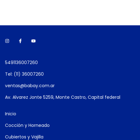
5491136007260
Tel: (11) 36007260
ventas@babay.com.ar
Av. Alvarez Jonte 5259, Monte Castro, Capital federal
Inicio
Cocción y Horneado
Cubiertos y Vajilla