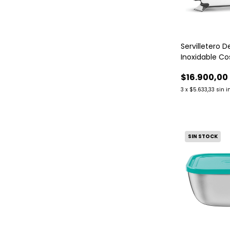
Servilletero 
Inoxidable C
Tramontina.
$16.900,00
3
x
$5.633,33
sin i
SIN STOCK