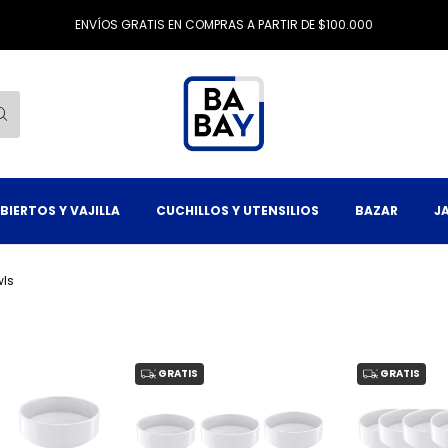
ENVÍOS GRATIS EN COMPRAS A PARTIR DE $100.000
BIERTOS Y VAJILLA
CUCHILLOS Y UTENSILIOS
BAZAR
J
wls
GRATIS
GRATIS