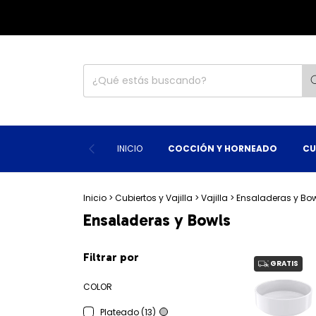
INICIO
COCCIÓN Y HORNEADO
CU
Inicio
>
Cubiertos y Vajilla
>
Vajilla
>
Ensaladeras y Bo
Ensaladeras y Bowls
Filtrar por
GRATIS
COLOR
Plateado (13)