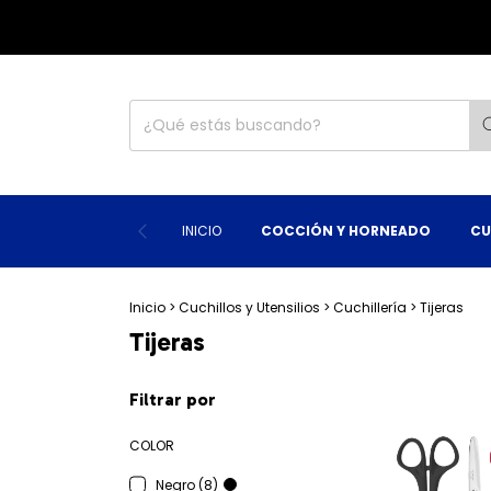
INICIO
COCCIÓN Y HORNEADO
CU
Inicio
>
Cuchillos y Utensilios
>
Cuchillería
>
Tijeras
Tijeras
Filtrar por
COLOR
Negro (8)