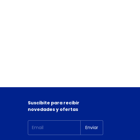
Suscibite para recibir
novedades y ofertas