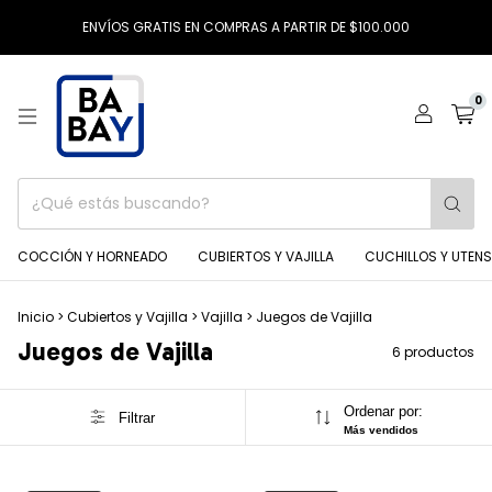
ENVÍOS GRATIS EN COMPRAS A PARTIR DE $100.000
0
COCCIÓN Y HORNEADO
CUBIERTOS Y VAJILLA
CUCHILLOS Y UTENS
Inicio
>
Cubiertos y Vajilla
>
Vajilla
>
Juegos de Vajilla
Juegos de Vajilla
6 productos
Ordenar por:
Filtrar
Más vendidos