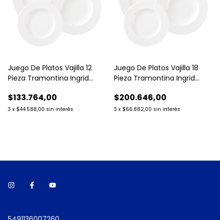
Juego De Platos Vajilla 12
Juego De Platos Vajilla 18
Pieza Tramontina Ingrid
Pieza Tramontina Ingrid
Porcelana
Porcelana
$133.764,00
$200.646,00
3
x
$44.588,00
sin interés
3
x
$66.882,00
sin interés
5491136007260